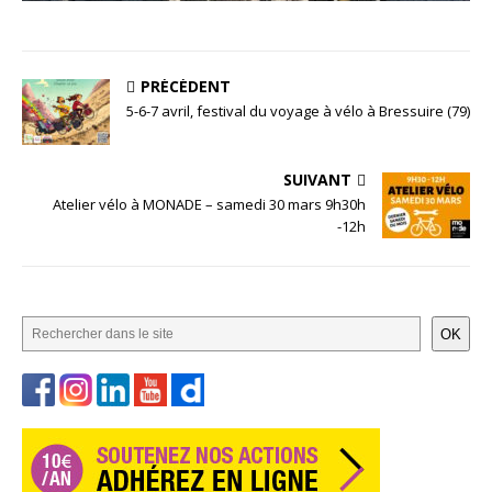
PRÉCÉDENT
5-6-7 avril, festival du voyage à vélo à Bressuire (79)
SUIVANT
Atelier vélo à MONADE – samedi 30 mars 9h30h
-12h
OK