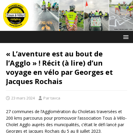
« L’aventure est au bout de
l’Agglo » ! Récit (à lire) d’un
voyage en vélo par Georges et
Jacques Rochais
23 mars 2024
Par tavca
27 communes de l’Agglomération du Choletais traversées et
200 kms parcourus pour promouvoir l’association Tous à Vélo-
Cholet Agglo auprès des municipalités, c’était le défi lancé par
Georges et Jacques Rochais du 5 au 8 juillet 2023.