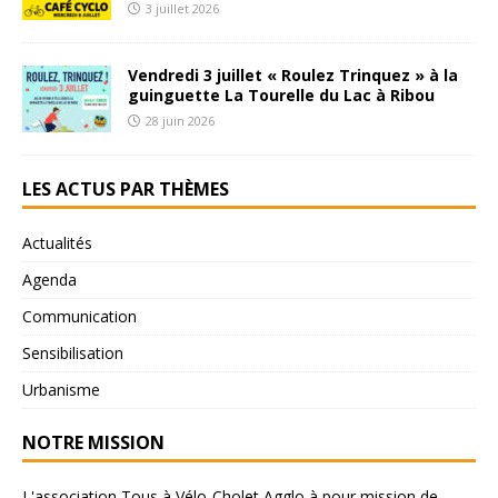
3 juillet 2026
Vendredi 3 juillet « Roulez Trinquez » à la
guinguette La Tourelle du Lac à Ribou
28 juin 2026
LES ACTUS PAR THÈMES
Actualités
Agenda
Communication
Sensibilisation
Urbanisme
NOTRE MISSION
L'association Tous à Vélo-Cholet Agglo à pour mission de