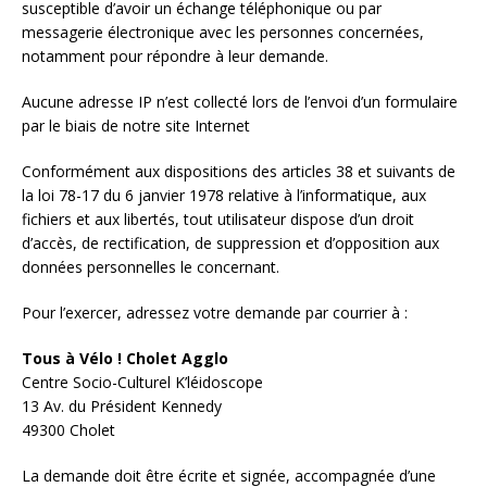
susceptible d’avoir un échange téléphonique ou par
messagerie électronique avec les personnes concernées,
notamment pour répondre à leur demande.
Aucune adresse IP n’est collecté lors de l’envoi d’un formulaire
par le biais de notre site Internet
Conformément aux dispositions des articles 38 et suivants de
la loi 78-17 du 6 janvier 1978 relative à l’informatique, aux
fichiers et aux libertés, tout utilisateur dispose d’un droit
d’accès, de rectification, de suppression et d’opposition aux
données personnelles le concernant.
Pour l’exercer, adressez votre demande par courrier à :
Tous à Vélo ! Cholet Agglo
Centre Socio-Culturel K’léidoscope
13 Av. du Président Kennedy
49300 Cholet
La demande doit être écrite et signée, accompagnée d’une