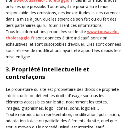
site
www.tousavelo-choletagglo.fr
des informations aussi
précises que possible. Toutefois, il ne pourra être tenue
responsable des omissions, des inexactitudes et des carences
dans la mise à jour, qu’elles soient de son fait ou du fait des
tiers partenaires qui lui fournissent ces informations.
Tous les informations proposées sur le site
www.tousavelo-
choletagglo.fr
sont données à titre indicatif, sont non
exhaustives, et sont susceptibles d’évoluer. Elles sont données
sous réserve de modifications ayant été apportées depuis leur
mise en ligne.
3. Propriété intellectuelle et
contrefaçons
Le propriétaire du site est propriétaire des droits de propriété
intellectuelle ou détient les droits d’usage sur tous les
éléments accessibles sur le site, notamment les textes,
images, graphismes, logo, icônes, sons, logiciels…
Toute reproduction, représentation, modification, publication,
adaptation totale ou partielle des éléments du site, quel que
soit le moyen ou le procédé utilisé, est interdite, sauf