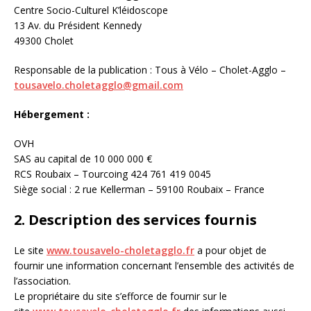
Centre Socio-Culturel K’léidoscope
13 Av. du Président Kennedy
49300 Cholet
Responsable de la publication : Tous à Vélo – Cholet-Agglo –
tousavelo.choletagglo@gmail.com
Hébergement :
OVH
SAS au capital de 10 000 000 €
RCS Roubaix – Tourcoing 424 761 419 0045
Siège social : 2 rue Kellerman – 59100 Roubaix – France
2. Description des services fournis
Le site
www.tousavelo-choletagglo.fr
a pour objet de
fournir une information concernant l’ensemble des activités de
l’association.
Le propriétaire du site s’efforce de fournir sur le