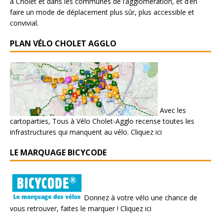
à Cholet et dans les communes de l’agglomération, et d’en
faire un mode de déplacement plus sûr, plus accessible et
convivial.
PLAN VÉLO CHOLET AGGLO
Avec les
cartoparties, Tous à Vélo Cholet-Agglo recense toutes les
infrastructures qui manquent au vélo.
Cliquez ici
LE MARQUAGE BICYCODE
Donnez à votre vélo une chance de
vous retrouver, faites le marquer !
Cliquez ici