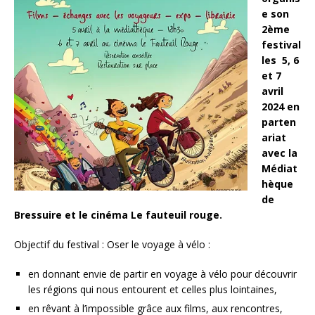
e son
2ème
festival
les 5, 6
et 7
avril
2024 en
parten
ariat
avec la
Médiat
hèque
de
Bressuire et le cinéma Le fauteuil rouge.
Objectif du festival : Oser le voyage à vélo :
en donnant envie de partir en voyage à vélo pour découvrir
les régions qui nous entourent et celles plus lointaines,
en rêvant à l’impossible grâce aux films, aux rencontres,