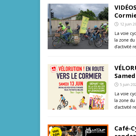
VIDÉOS
Cormie
12 juin 2
La voie cyc
la zone du
d’activité 
VÉLORU
Samedi
5 juin 20
La voie cyc
la zone du
d’activité 
Café-C