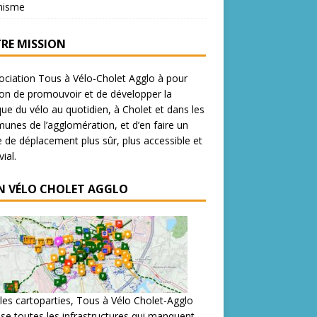
nisme
RE MISSION
ociation Tous à Vélo-Cholet Agglo à pour
on de promouvoir et de développer la
que du vélo au quotidien, à Cholet et dans les
nes de l’agglomération, et d’en faire un
de déplacement plus sûr, plus accessible et
ial.
N VÉLO CHOLET AGGLO
les cartoparties, Tous à Vélo Cholet-Agglo
se toutes les infrastructures qui manquent