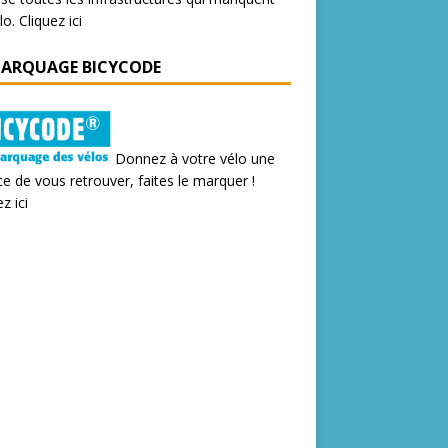
lo.
Cliquez ici
MARQUAGE BICYCODE
Donnez à votre vélo une
e de vous retrouver, faites le marquer !
z ici