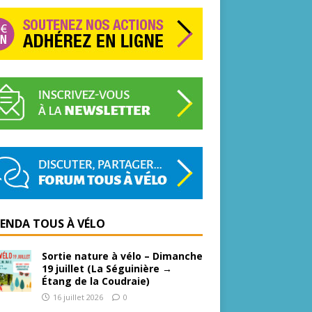
GENDA TOUS À VÉLO
Sortie nature à vélo – Dimanche
19 juillet (La Séguinière →
Étang de la Coudraie)
16 juillet 2026
0