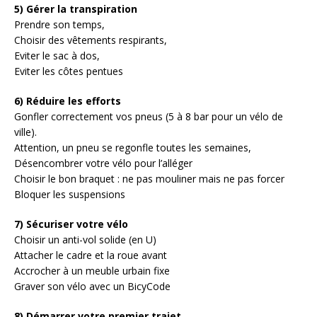
5) Gérer la transpiration
Prendre son temps,
Choisir des vêtements respirants,
Eviter le sac à dos,
Eviter les côtes pentues
6) Réduire les efforts
Gonfler correctement vos pneus (5 à 8 bar pour un vélo de
ville).
Attention, un pneu se regonfle toutes les semaines,
Désencombrer votre vélo pour l’alléger
Choisir le bon braquet : ne pas mouliner mais ne pas forcer
Bloquer les suspensions
7) Sécuriser votre vélo
Choisir un anti-vol solide (en U)
Attacher le cadre et la roue avant
Accrocher à un meuble urbain fixe
Graver son vélo avec un BicyCode
8) Démarrer votre premier trajet