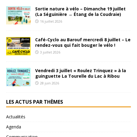
Sortie nature à vélo – Dimanche 19 juillet
(La Séguinière → Étang de la Coudraie)
16 juillet 2026
Café-Cyclo au Barouf mercredi 8 juillet – Le
rendez-vous qui fait bouger le vélo !
3 juillet 2026
Vendredi 3 juillet « Roulez Trinquez » à la
guinguette La Tourelle du Lac à Ribou
28 juin 2026
LES ACTUS PAR THÈMES
Actualités
Agenda
Communication