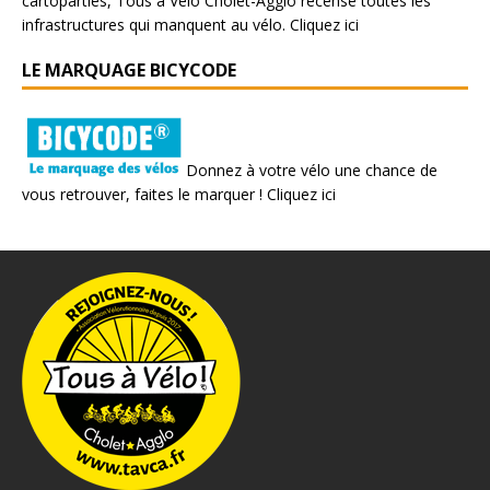
cartoparties, Tous à Vélo Cholet-Agglo recense toutes les
infrastructures qui manquent au vélo.
Cliquez ici
LE MARQUAGE BICYCODE
Donnez à votre vélo une chance de
vous retrouver, faites le marquer !
Cliquez ici