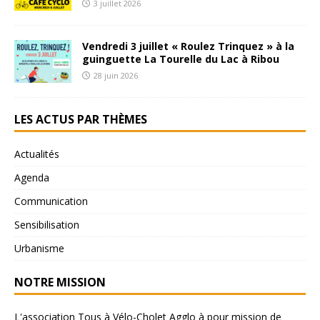
3 juillet 2026
Vendredi 3 juillet « Roulez Trinquez » à la
guinguette La Tourelle du Lac à Ribou
28 juin 2026
LES ACTUS PAR THÈMES
Actualités
Agenda
Communication
Sensibilisation
Urbanisme
NOTRE MISSION
L'association Tous à Vélo-Cholet Agglo à pour mission de