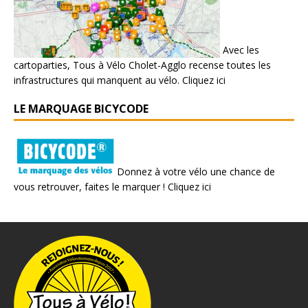
Avec les
cartoparties, Tous à Vélo Cholet-Agglo recense toutes les
infrastructures qui manquent au vélo.
Cliquez ici
LE MARQUAGE BICYCODE
Donnez à votre vélo une chance de
vous retrouver, faites le marquer !
Cliquez ici