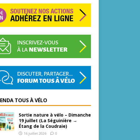
GENDA TOUS À VÉLO
Sortie nature à vélo – Dimanche
19 juillet (La Séguinière →
Étang de la Coudraie)
16 juillet 2026
0