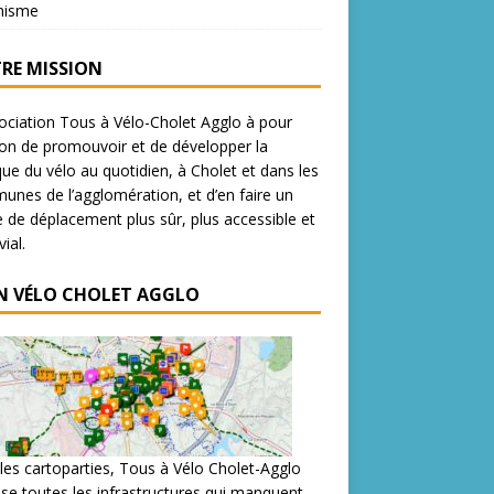
nisme
RE MISSION
ociation Tous à Vélo-Cholet Agglo à pour
on de promouvoir et de développer la
que du vélo au quotidien, à Cholet et dans les
nes de l’agglomération, et d’en faire un
de déplacement plus sûr, plus accessible et
ial.
N VÉLO CHOLET AGGLO
les cartoparties, Tous à Vélo Cholet-Agglo
se toutes les infrastructures qui manquent