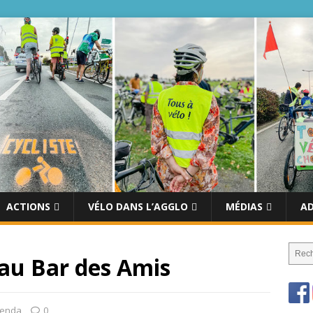
ACTIONS
VÉLO DANS L’AGGLO
MÉDIAS
A
 au Bar des Amis
enda
0