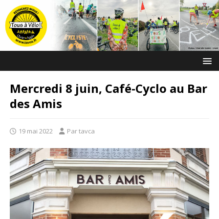
Mercredi 8 juin, Café-Cyclo au Bar
des Amis
19 mai 2022
Par tavca