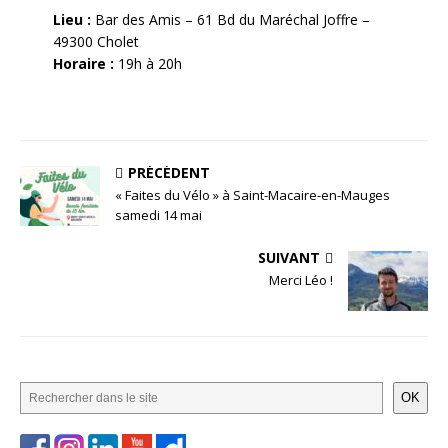
Lieu :
Bar des Amis – 61 Bd du Maréchal Joffre –
49300 Cholet
Horaire :
19h à 20h
PRÉCÉDENT
« Faites du Vélo » à Saint-Macaire-en-Mauges
samedi 14 mai
SUIVANT
Merci Léo !
OK