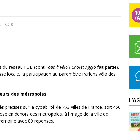
s
0
ons du réseau FUB (dont
Tous à vélo ! Cholet-Agglo
fait partie),
resse locale, la participation au Baromètre Parlons vélo des
oeurs des métropoles
L’A
s précises sur la cyclabilité de 773 villes de France, soit 450
plose en dehors des métropoles, à l’image de la ville de
èvremoine avec 89 réponses.