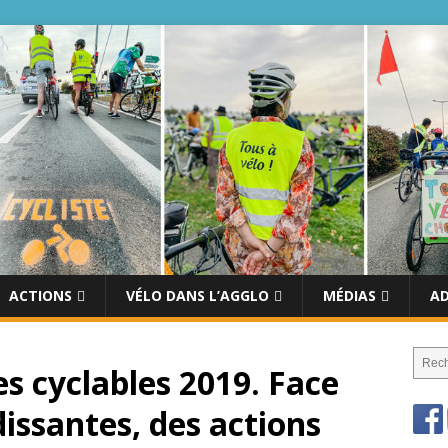
ACTIONS
VÉLO DANS L’AGGLO
MÉDIAS
A
es cyclables 2019. Face
issantes, des actions