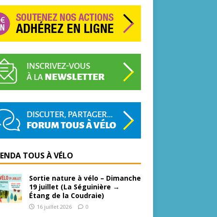
GENDA TOUS À VÉLO
Sortie nature à vélo – Dimanche
19 juillet (La Séguinière →
Étang de la Coudraie)
16 juillet 2026
0