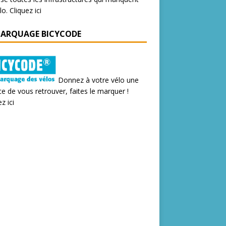
lo.
Cliquez ici
MARQUAGE BICYCODE
Donnez à votre vélo une
e de vous retrouver, faites le marquer !
z ici