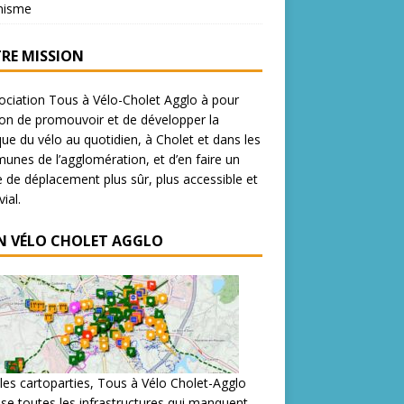
nisme
RE MISSION
ociation Tous à Vélo-Cholet Agglo à pour
on de promouvoir et de développer la
que du vélo au quotidien, à Cholet et dans les
nes de l’agglomération, et d’en faire un
de déplacement plus sûr, plus accessible et
ial.
N VÉLO CHOLET AGGLO
les cartoparties, Tous à Vélo Cholet-Agglo
se toutes les infrastructures qui manquent