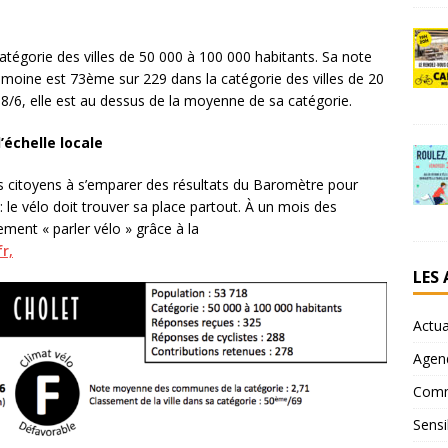
atégorie des villes de 50 000 à 100 000 habitants. Sa note
remoine est 73ème sur 229 dans la catégorie des villes de 20
8/6, elle est au dessus de la moyenne de sa catégorie.
l’échelle locale
les citoyens à s’emparer des résultats du Baromètre pour
e vélo doit trouver sa place partout. À un mois des
ement « parler vélo » grâce à la
r,
LES
Actua
Agen
Comm
Sensi