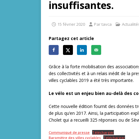
insuffisantes.
15 février 2020
Par tavca
Actualité
Partagez cet article
Grâce à la forte mobilisation des associati
des collectivités et à un relais inédit de la p
villes cyclables 2019 a été très importante.
Le vélo est un enjeu bien au-delà des c
Cette nouvelle édition fournit des données trè
de plus qu’en 2017. Ainsi, la participation ex
Cholet qui a recueilli 325 réponses ou de S
Communiqué de presse
Télécharger
Baromètre des villes cyclables
Télécharger