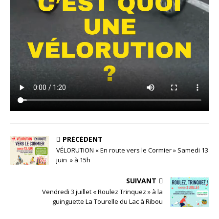
PRÉCÉDENT
VÉLORUTION « En route vers le Cormier » Samedi 13
juin » à 15h
SUIVANT
Vendredi 3 juillet « Roulez Trinquez » à la
guinguette La Tourelle du Lac à Ribou