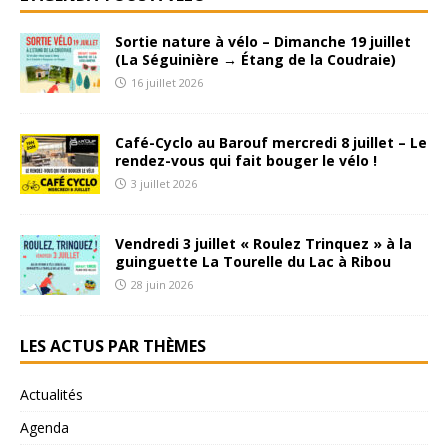
Sortie nature à vélo – Dimanche 19 juillet
(La Séguinière → Étang de la Coudraie)
16 juillet 2026
Café-Cyclo au Barouf mercredi 8 juillet – Le
rendez-vous qui fait bouger le vélo !
3 juillet 2026
Vendredi 3 juillet « Roulez Trinquez » à la
guinguette La Tourelle du Lac à Ribou
28 juin 2026
LES ACTUS PAR THÈMES
Actualités
Agenda