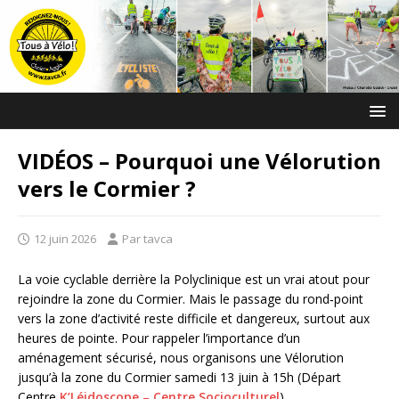
VIDÉOS – Pourquoi une Vélorution
vers le Cormier ?
12 juin 2026
Par tavca
La voie cyclable derrière la Polyclinique est un vrai atout pour
rejoindre la zone du Cormier. Mais le passage du rond‑point
vers la zone d’activité reste difficile et dangereux, surtout aux
heures de pointe. Pour rappeler l’importance d’un
aménagement sécurisé, nous organisons une Vélorution
jusqu’à la zone du Cormier samedi 13 juin à 15h (Départ
Centre
K’Léidoscope – Centre Socioculturel
)