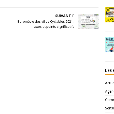
SUIVANT
Baromètre des villes Cyclables 2021 :
axes et points significatifs
LES
Actua
Agen
Comm
Sensi