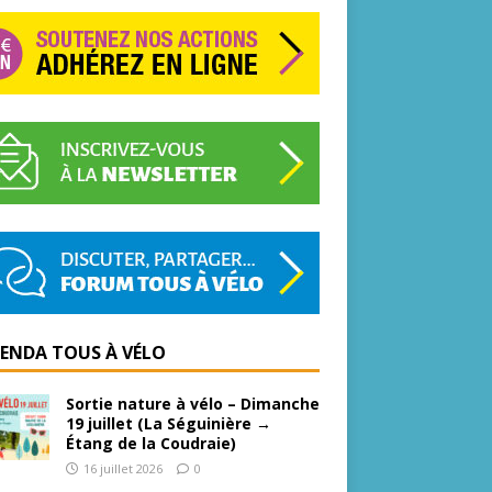
GENDA TOUS À VÉLO
Sortie nature à vélo – Dimanche
19 juillet (La Séguinière →
Étang de la Coudraie)
16 juillet 2026
0