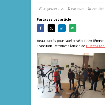
31 janvier 2022
Par tavca
Actualité
Partagez cet article
Beau succès pour l’atelier vélo 100% féminin
Transition. Retrouvez l’article de
Ouest-Franc