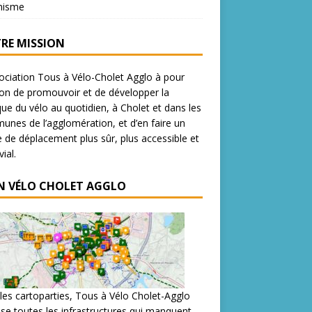
nisme
RE MISSION
ociation Tous à Vélo-Cholet Agglo à pour
on de promouvoir et de développer la
que du vélo au quotidien, à Cholet et dans les
nes de l’agglomération, et d’en faire un
de déplacement plus sûr, plus accessible et
ial.
N VÉLO CHOLET AGGLO
les cartoparties, Tous à Vélo Cholet-Agglo
se toutes les infrastructures qui manquent