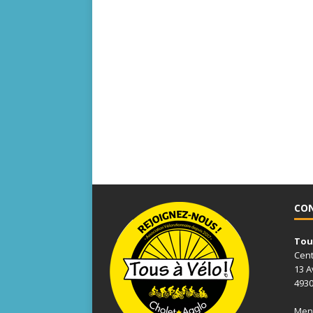
CO
Tous
Cent
13 A
4930
Ment