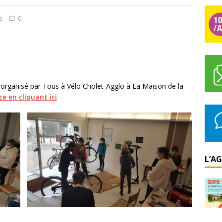
s
0
 organisé par Tous à Vélo Cholet-Agglo à La Maison de la
e en cliquant ici
L’A