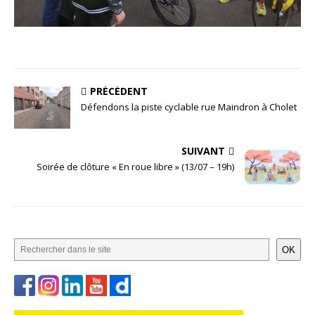
PRÉCÉDENT
Défendons la piste cyclable rue Maindron à Cholet
SUIVANT
Soirée de clôture « En roue libre » (13/07 – 19h)
OK