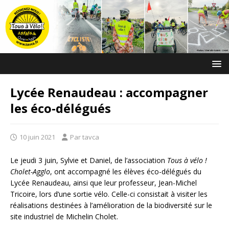
Lycée Renaudeau : accompagner
les éco-délégués
10 juin 2021
Par tavca
Le jeudi 3 juin, Sylvie et Daniel, de l’association
Tous à vélo !
Cholet-Agglo
,
ont accompagné les élèves éco-délégués du
Lycée Renaudeau, ainsi que leur professeur, Jean-Michel
Tricoire, lors d’une sortie vélo. Celle-ci consistait à visiter les
réalisations destinées à l’amélioration de la biodiversité sur le
site industriel de Michelin Cholet.