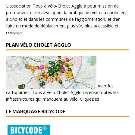
L'association Tous à Vélo-Cholet Agglo à pour mission de
promouvoir et de développer la pratique du vélo au quotidien,
à Cholet et dans les communes de l’agglomération, et d’en
faire un mode de déplacement plus sûr, plus accessible et
convivial.
PLAN VÉLO CHOLET AGGLO
Avec les
cartoparties, Tous à Vélo Cholet-Agglo recense toutes les
infrastructures qui manquent au vélo.
Cliquez ici
LE MARQUAGE BICYCODE