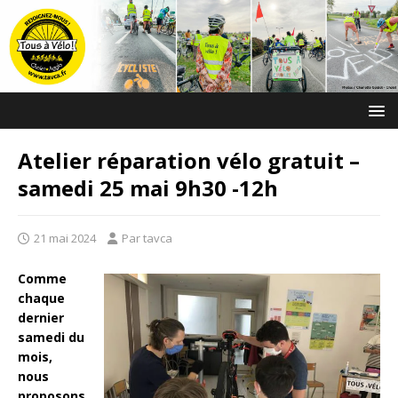
Atelier réparation vélo gratuit –
samedi 25 mai 9h30 -12h
21 mai 2024
Par tavca
Comme
chaque
dernier
samedi du
mois,
nous
proposons