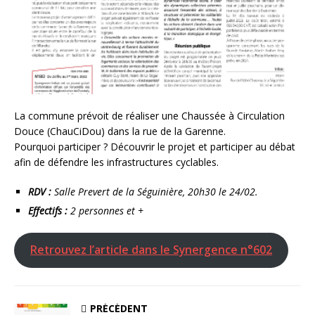
La commune prévoit de réaliser une Chaussée à Circulation
Douce (ChauCiDou) dans la rue de la Garenne.
Pourquoi participer ? Découvrir le projet et participer au débat
afin de défendre les infrastructures cyclables.
RDV :
Salle Prevert de la Séguinière, 20h30 le 24/02.
Effectifs :
2 personnes et +
Retrouvez l’article dans le Synergence n°602
PRÉCÉDENT