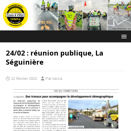
24/02 : réunion publique, La
Séguinière
22 février 2022
Par tavca