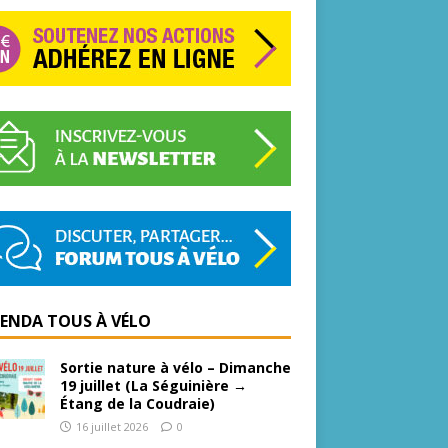
GENDA TOUS À VÉLO
Sortie nature à vélo – Dimanche
19 juillet (La Séguinière →
Étang de la Coudraie)
16 juillet 2026
0