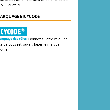
lo.
Cliquez ici
MARQUAGE BICYCODE
Donnez à votre vélo une
e de vous retrouver, faites le marquer !
z ici