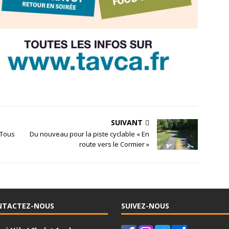
SUIVANT
 Tous
Du nouveau pour la piste cyclable « En
route vers le Cormier »
NTACTEZ-NOUS
SUIVEZ-NOUS