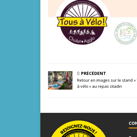
PRÉCÉDENT
Retour en images sur le stand «
à vélo » au repas citadin
CO