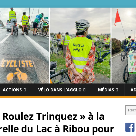
ACTIONS
VÉLO DANS L’AGGLO
MÉDIAS
A
« Roulez Trinquez » à la
elle du Lac à Ribou pour