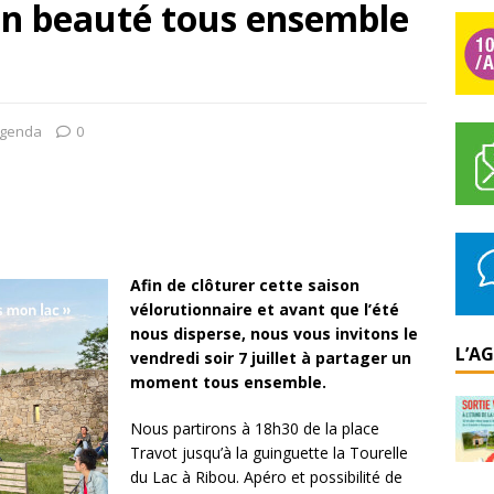
 en beauté tous ensemble
genda
0
Afin de clôturer cette saison
vélorutionnaire et avant que l’été
nous disperse, nous vous invitons le
L’A
vendredi soir 7 juillet à partager un
moment tous ensemble.
Nous partirons à 18h30 de la place
Travot jusqu’à la guinguette la Tourelle
du Lac à Ribou. Apéro et possibilité de