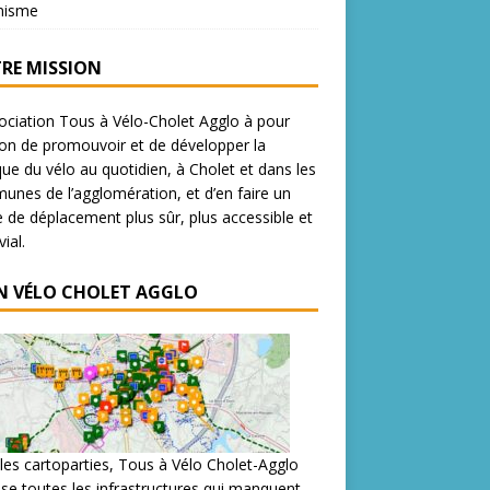
nisme
RE MISSION
ociation Tous à Vélo-Cholet Agglo à pour
on de promouvoir et de développer la
que du vélo au quotidien, à Cholet et dans les
nes de l’agglomération, et d’en faire un
de déplacement plus sûr, plus accessible et
ial.
N VÉLO CHOLET AGGLO
les cartoparties, Tous à Vélo Cholet-Agglo
se toutes les infrastructures qui manquent