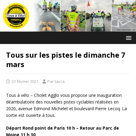
Tous sur les pistes le dimanche 7
mars
23 février 2021
Par tavca
Tous à vélo – Cholet Agglo vous propose une inauguration
déambulatoire des nouvelles pistes cyclables réalisées en
2020, avenue Edmond Michelet et boulevard Pierre Lecoq. La
sortie est ouverte à tous.
Départ Rond point de Paris 10 h – Retour au Parc de
Moine 11 h 30