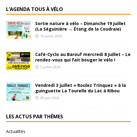
L’AGENDA TOUS À VÉLO
Sortie nature à vélo – Dimanche 19 juillet
(La Séguinière → Étang de la Coudraie)
16 juillet 2026
Café-Cyclo au Barouf mercredi 8 juillet – Le
rendez-vous qui fait bouger le vélo !
3 juillet 2026
Vendredi 3 juillet « Roulez Trinquez » à la
guinguette La Tourelle du Lac à Ribou
28 juin 2026
LES ACTUS PAR THÈMES
Actualités