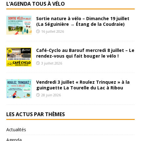
L’AGENDA TOUS À VÉLO
Sortie nature à vélo – Dimanche 19 juillet
(La Séguinière → Étang de la Coudraie)
16 juillet 2026
Café-Cyclo au Barouf mercredi 8 juillet – Le
rendez-vous qui fait bouger le vélo !
3 juillet 2026
Vendredi 3 juillet « Roulez Trinquez » à la
guinguette La Tourelle du Lac à Ribou
28 juin 2026
LES ACTUS PAR THÈMES
Actualités
Agenda