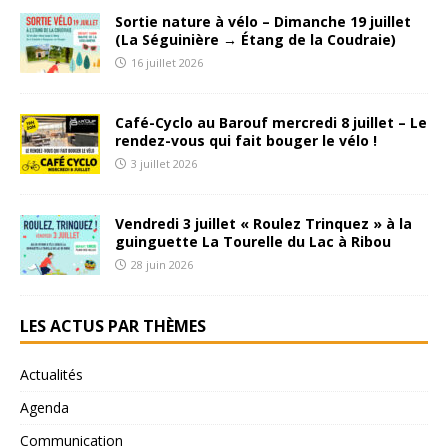
Sortie nature à vélo – Dimanche 19 juillet
(La Séguinière → Étang de la Coudraie)
16 juillet 2026
Café-Cyclo au Barouf mercredi 8 juillet – Le
rendez-vous qui fait bouger le vélo !
3 juillet 2026
Vendredi 3 juillet « Roulez Trinquez » à la
guinguette La Tourelle du Lac à Ribou
28 juin 2026
LES ACTUS PAR THÈMES
Actualités
Agenda
Communication