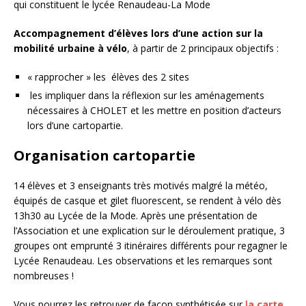
qui constituent le lycée Renaudeau-La Mode
Accompagnement d’élèves lors d’une action sur la
mobilité urbaine à vélo
, à partir de 2 principaux objectifs :
« rapprocher » les élèves des 2 sites
les impliquer dans la réflexion sur les aménagements
nécessaires à CHOLET et les mettre en position d’acteurs
lors d’une cartopartie.
Organisation cartopartie
14 élèves et 3 enseignants très motivés malgré la météo,
équipés de casque et gilet fluorescent, se rendent à vélo dès
13h30 au Lycée de la Mode. Après une présentation de
l’Association et une explication sur le déroulement pratique, 3
groupes ont emprunté 3 itinéraires différents pour regagner le
Lycée Renaudeau. Les observations et les remarques sont
nombreuses !
Vous pourrez les retrouver de façon synthétisée sur
l
a carte