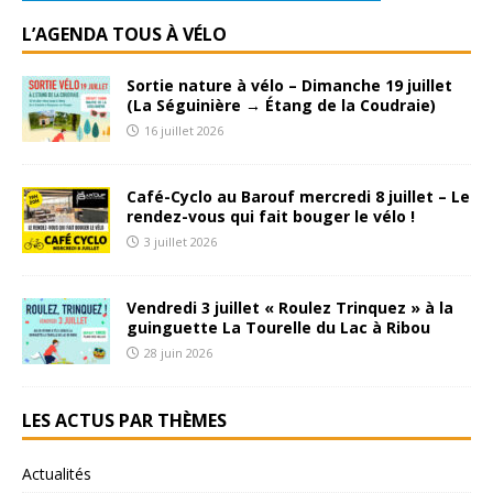
L’AGENDA TOUS À VÉLO
Sortie nature à vélo – Dimanche 19 juillet
(La Séguinière → Étang de la Coudraie)
16 juillet 2026
Café-Cyclo au Barouf mercredi 8 juillet – Le
rendez-vous qui fait bouger le vélo !
3 juillet 2026
Vendredi 3 juillet « Roulez Trinquez » à la
guinguette La Tourelle du Lac à Ribou
28 juin 2026
LES ACTUS PAR THÈMES
Actualités