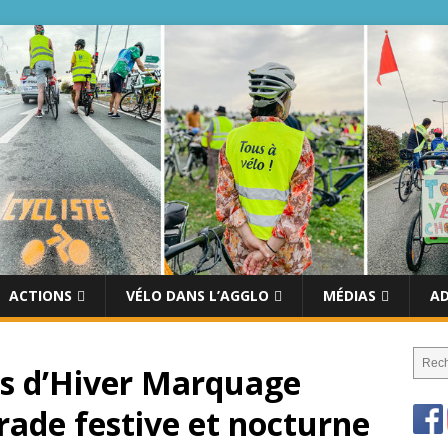
ACTIONS
VÉLO DANS L’AGGLO
MÉDIAS
A
es d’Hiver Marquage
ade festive et nocturne