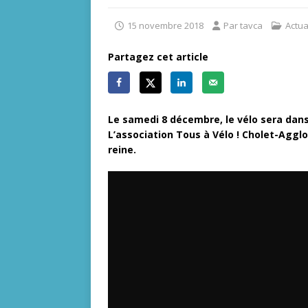
15 novembre 2018
Par tavca
Actua
Partagez cet article
Le samedi 8 décembre, le vélo sera dans 
L’association Tous à Vélo ! Cholet-Aggl
reine.