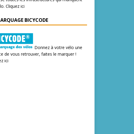
lo.
Cliquez ici
MARQUAGE BICYCODE
Donnez à votre vélo une
e de vous retrouver, faites le marquer !
z ici