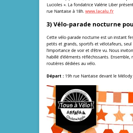
Lucioles ». La fondatrice Valérie Liber prése
rue Nantaise à 18h.
www.lacalu.fr
3) Vélo-parade nocturne pour 
Cette vélo-parade nocturne est un instant fes
petits et grands, sportifs et vélotafeurs, seu
l’importance de voir et d’être vu. Nous inviton
habillé d’éléments réfléchissants. Ensemble,
routières dédiées au vélo.
Départ :
19h rue Nantaise devant le Mélody