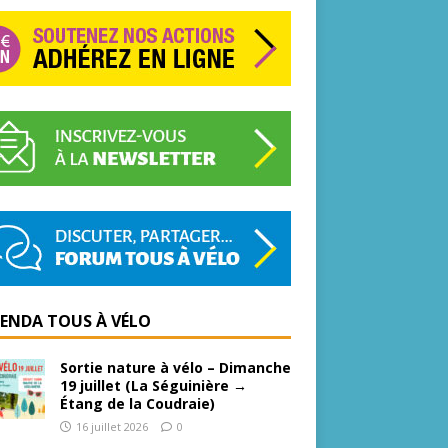
GENDA TOUS À VÉLO
Sortie nature à vélo – Dimanche
19 juillet (La Séguinière →
Étang de la Coudraie)
16 juillet 2026
0