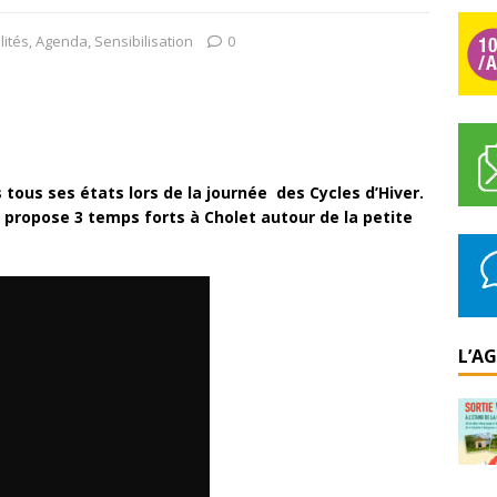
lités
,
Agenda
,
Sensibilisation
0
tous ses états lors de la journée des Cycles d’Hiver.
o propose 3 temps forts à Cholet autour de la petite
L’A