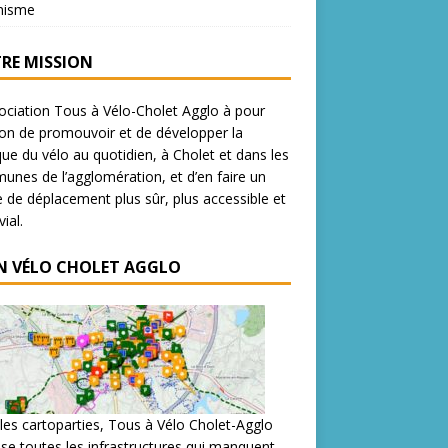
nisme
RE MISSION
ociation Tous à Vélo-Cholet Agglo à pour
on de promouvoir et de développer la
que du vélo au quotidien, à Cholet et dans les
nes de l’agglomération, et d’en faire un
de déplacement plus sûr, plus accessible et
ial.
N VÉLO CHOLET AGGLO
les cartoparties, Tous à Vélo Cholet-Agglo
se toutes les infrastructures qui manquent