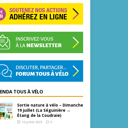
GENDA TOUS À VÉLO
Sortie nature à vélo – Dimanche
19 juillet (La Séguinière →
Étang de la Coudraie)
16 juillet 2026
0