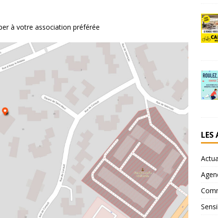
er à votre association préférée
LES
Actua
Agen
Comm
Sensi