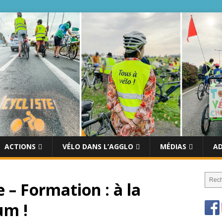
ACTIONS
VÉLO DANS L’AGGLO
MÉDIAS
A
– Formation : à la
um !