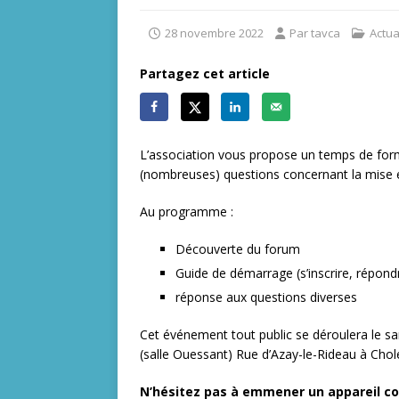
28 novembre 2022
Par tavca
Actua
Partagez cet article
L’association vous propose un temps de form
(nombreuses) questions concernant la mise 
Au programme :
Découverte du forum
Guide de démarrage (s’inscrire, répondr
réponse aux questions diverses
Cet événement tout public se déroulera le 
(salle Ouessant) Rue d’Azay-le-Rideau à Chol
N’hésitez pas à emmener un appareil co