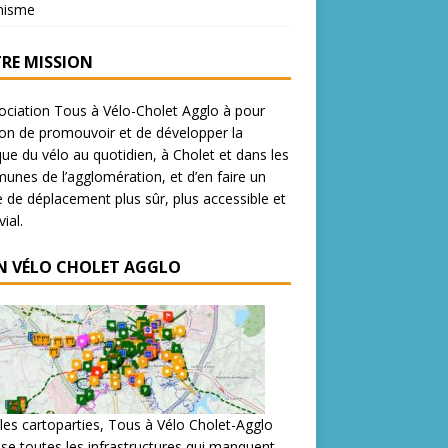
nisme
RE MISSION
ociation Tous à Vélo-Cholet Agglo à pour
on de promouvoir et de développer la
que du vélo au quotidien, à Cholet et dans les
nes de l’agglomération, et d’en faire un
de déplacement plus sûr, plus accessible et
ial.
N VÉLO CHOLET AGGLO
les cartoparties, Tous à Vélo Cholet-Agglo
se toutes les infrastructures qui manquent