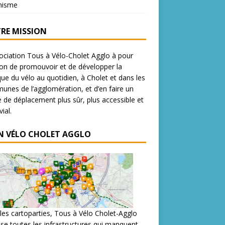
nisme
RE MISSION
ociation Tous à Vélo-Cholet Agglo à pour
on de promouvoir et de développer la
que du vélo au quotidien, à Cholet et dans les
nes de l’agglomération, et d’en faire un
de déplacement plus sûr, plus accessible et
ial.
N VÉLO CHOLET AGGLO
les cartoparties, Tous à Vélo Cholet-Agglo
se toutes les infrastructures qui manquent