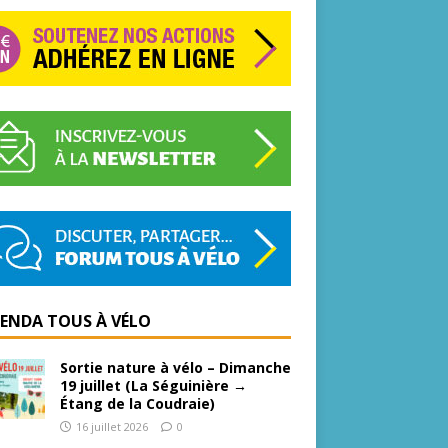
GENDA TOUS À VÉLO
Sortie nature à vélo – Dimanche
19 juillet (La Séguinière →
Étang de la Coudraie)
16 juillet 2026
0