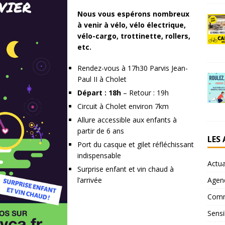
Nous vous espérons nombreux
à venir à vélo, vélo électrique,
vélo-cargo, trottinette, rollers,
etc.
Rendez-vous à 17h30 Parvis Jean-
Paul II à Cholet
Départ : 18h
– Retour : 19h
Circuit à Cholet environ 7km
Allure accessible aux enfants à
partir de 6 ans
LES
Port du casque et gilet réfléchissant
indispensable
Actua
Surprise enfant et vin chaud à
l’arrivée
Agen
Comm
Sensi