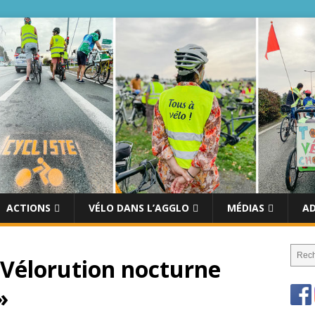
ACTIONS
VÉLO DANS L’AGGLO
MÉDIAS
A
 Vélorution nocturne
»