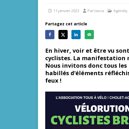
11 janvier 2023
Par tavca
Agenda
,
Partagez cet article
En hiver, voir et être vu son
cyclistes. La manifestation 
Nous invitons donc tous les 
habillés d’éléments réfléchi
feux !