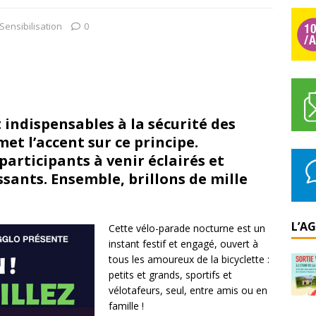
Sensibilisation
0
t indispensables à la sécurité des
met l’accent sur ce principe.
participants à venir éclairés et
ssants. Ensemble, brillons de mille
L’A
Cette vélo-parade nocturne est un
instant festif et engagé, ouvert à
tous les amoureux de la bicyclette :
petits et grands, sportifs et
vélotafeurs, seul, entre amis ou en
famille !