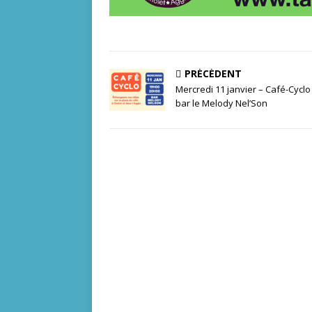
PRÉCÉDENT
Mercredi 11 janvier – Café-Cyclo
bar le Melody Nel’Son