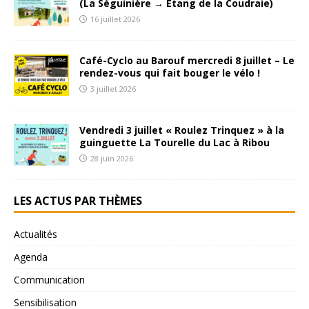
(La Séguinière → Étang de la Coudraie)
16 juillet 2026
Café-Cyclo au Barouf mercredi 8 juillet – Le
rendez-vous qui fait bouger le vélo !
3 juillet 2026
Vendredi 3 juillet « Roulez Trinquez » à la
guinguette La Tourelle du Lac à Ribou
28 juin 2026
LES ACTUS PAR THÈMES
Actualités
Agenda
Communication
Sensibilisation