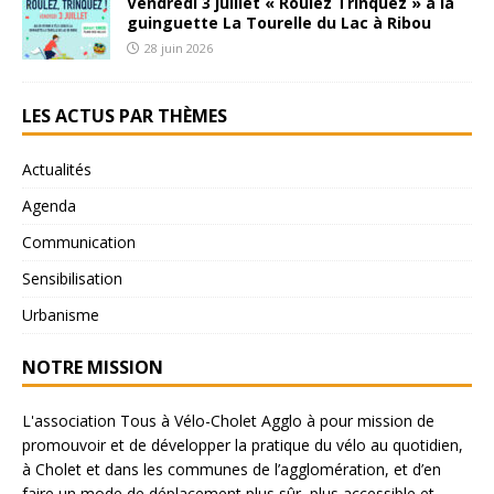
Vendredi 3 juillet « Roulez Trinquez » à la
guinguette La Tourelle du Lac à Ribou
28 juin 2026
LES ACTUS PAR THÈMES
Actualités
Agenda
Communication
Sensibilisation
Urbanisme
NOTRE MISSION
L'association Tous à Vélo-Cholet Agglo à pour mission de
promouvoir et de développer la pratique du vélo au quotidien,
à Cholet et dans les communes de l’agglomération, et d’en
faire un mode de déplacement plus sûr, plus accessible et