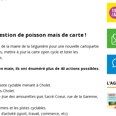
question de poisson mais de carte !
 de la mairie de la Séguinière pour une nouvelle cartopartie.
rs, mettre à jour la carte open cycle et lister les
s.
n main, ils ont énuméré plus de 40 actions possibles.
L’A
piste cyclable menant à Cholet.
s-Cholet.
e (rue des amourettes puis Sacré-Coeur, rue de la Garenne,
mins et les pistes cyclables.
’activité (sport, travail, commerce, etc).