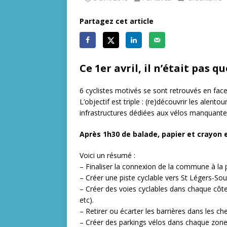
Partagez cet article
Ce 1er avril, il n’était pas 
6 cyclistes motivés se sont retrouvés en face
L’objectif est triple : (re)découvrir les alentou
infrastructures dédiées aux vélos manquante
Après 1h30 de balade, papier et crayon e
Voici un résumé :
– Finaliser la connexion de la commune à la 
– Créer une piste cyclable vers St Légers-Sou
– Créer des voies cyclables dans chaque côt
etc).
– Retirer ou écarter les barrières dans les che
– Créer des parkings vélos dans chaque zone d