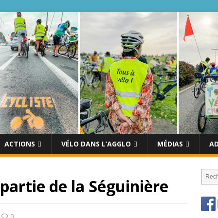
ACTIONS
VÉLO DANS L’AGGLO
MÉDIAS
A
partie de la Séguinière
0