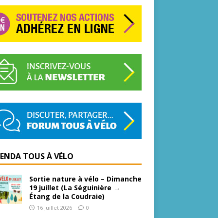
GENDA TOUS À VÉLO
Sortie nature à vélo – Dimanche
19 juillet (La Séguinière →
Étang de la Coudraie)
16 juillet 2026
0