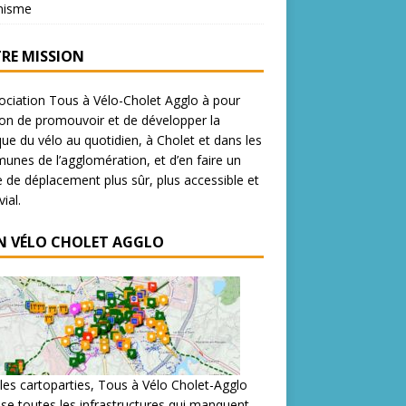
nisme
RE MISSION
ociation Tous à Vélo-Cholet Agglo à pour
on de promouvoir et de développer la
que du vélo au quotidien, à Cholet et dans les
nes de l’agglomération, et d’en faire un
de déplacement plus sûr, plus accessible et
ial.
N VÉLO CHOLET AGGLO
les cartoparties, Tous à Vélo Cholet-Agglo
se toutes les infrastructures qui manquent