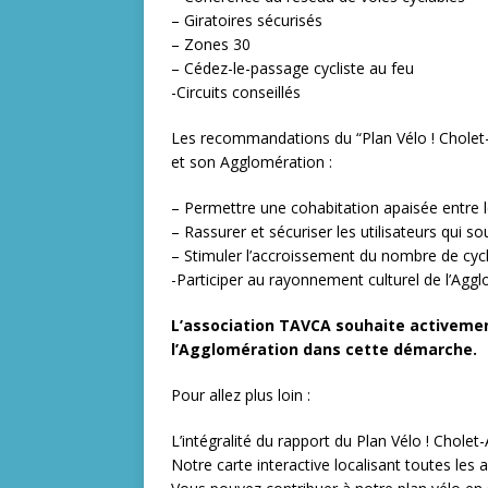
– Giratoires sécurisés
– Zones 30
– Cédez-le-passage cycliste au feu
-Circuits conseillés
Les recommandations du “Plan Vélo ! Cholet
et son Agglomération :
– Permettre une cohabitation apaisée entre l
– Rassurer et sécuriser les utilisateurs qui so
– Stimuler l’accroissement du nombre de cycl
-Participer au rayonnement culturel de l’Agg
L’association TAVCA souhaite activeme
l’Agglomération dans cette démarche.
Pour allez plus loin :
L’intégralité du rapport du Plan Vélo ! Cholet
Notre carte interactive localisant toutes les