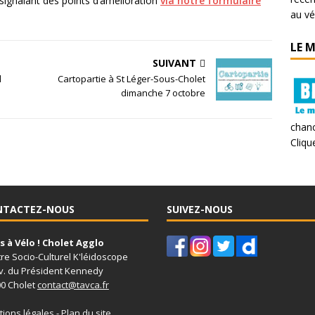
signalant des points d’amélioration
via notre formulaire
au vé
LE 
SUIVANT
l
Cartopartie à St Léger-Sous-Cholet
dimanche 7 octobre
chanc
Clique
NTACTEZ-NOUS
SUIVEZ-NOUS
 à Vélo ! Cholet Agglo
re Socio-Culturel K'léidoscope
v. du Président Kennedy
0 Cholet
contact@tavca.fr
ions légales
-
Plan du site