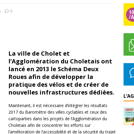
s
0
La ville de Cholet et
l’Agglomération du Choletais ont
lancé en 2013 le Schéma Deux
Roues afin de développer la
pratique des vélos et de créer de
nouvelles infrastructures dédiées.
L’A
Maintenant, il est nécessaire d’intégrer les résultats
2017 du Baromètre des villes cyclables et ceux des
cartoparties dans les projets de l’Agglomération du
Choletais afin de concentrer les efforts sur
l’amélioration de l’accessibilité et de la sécurité du trajet