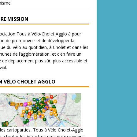
nisme
RE MISSION
ociation Tous à Vélo-Cholet Agglo à pour
on de promouvoir et de développer la
que du vélo au quotidien, à Cholet et dans les
nes de l’agglomération, et d’en faire un
de déplacement plus sûr, plus accessible et
ial.
N VÉLO CHOLET AGGLO
les cartoparties, Tous à Vélo Cholet-Agglo
se toutes les infrastructures qui manquent