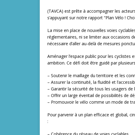
(TAVCA) est prête à accompagner les acteurs 
s’appuyant sur notre rapport “Plan Vélo ! Cho
La mise en place de nouvelles voies cyclable
réglementaires, ni se limiter aux occasions de 
nécessaire d’aller au-delà de mesures ponctu
Aménager l’espace public pour les cyclistes est
ambition. Ce défi doit être guidé par plusieurs
– Soutenir le maillage du territoire et les 
– Assurer la continuité, la fluidité et l’accessi
– Garantir la sécurité de tous les usagers de 
– Offrir un large éventail de possibilités de 
– Promouvoir le vélo comme un mode de tran
Pour parvenir à un plan efficace et global, ci
:
– Cohérence du réseau de voies cyclables