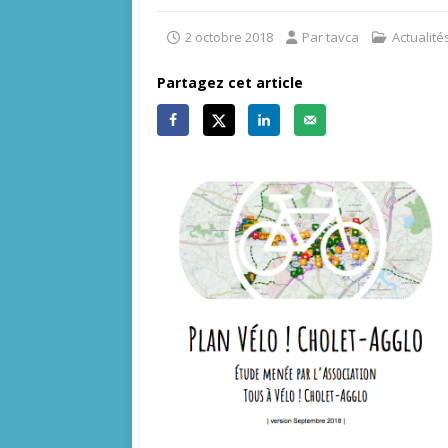
2 octobre 2018
Par tavca
Actualité
Partagez cet article