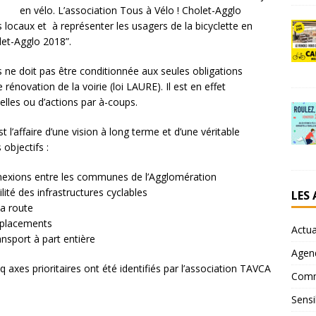
en vélo. L’association Tous à Vélo ! Cholet-Agglo
locaux et à représenter les usagers de la bicyclette en
let-Agglo 2018”.
s ne doit pas être conditionnée aux seules obligations
rénovation de la voirie (loi LAURE). Il est en effet
elles ou d’actions par à-coups.
 l’affaire d’une vision à long terme et d’une véritable
 objectifs :
connexions entre les communes de l’Agglomération
bilité des infrastructures cyclables
LES
la route
déplacements
Actua
sport à part entière
Agen
nq axes prioritaires ont été identifiés par l’association TAVCA
Comm
Sensi