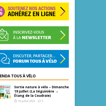
GENDA TOUS À VÉLO
Sortie nature à vélo – Dimanche
19 juillet (La Séguinière →
Étang de la Coudraie)
16 juillet 2026
0