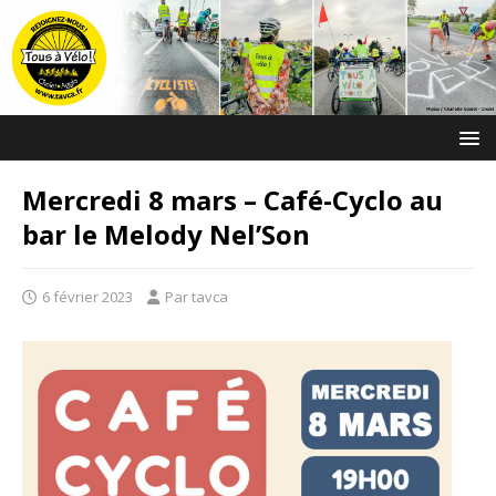
Mercredi 8 mars – Café-Cyclo au
bar le Melody Nel’Son
6 février 2023
Par tavca