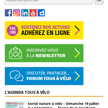
OK
L’AGENDA TOUS À VÉLO
Sortie nature à vélo – Dimanche 19 juillet
(La Séguinière → Étang de la Coudraie)