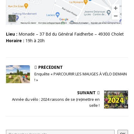
Lieu :
Monade – 37 Bd du Général Faidherbe – 49300 Cholet
Horaire :
19h à 20h
PRÉCÉDENT
Enquête « PARCOURIR LES MAUGES À VÉLO DEMAIN
! »
SUIVANT
Année du vélo : 2024 raisons de se (re)mettre en
selle !