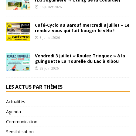
16 juillet 2026
Café-Cyclo au Barouf mercredi 8 juillet – Le
rendez-vous qui fait bouger le vélo !
3 juillet 2026
Vendredi 3 juillet « Roulez Trinquez » à la
guinguette La Tourelle du Lac à Ribou
28 juin 2026
LES ACTUS PAR THÈMES
Actualités
Agenda
Communication
Sensibilisation