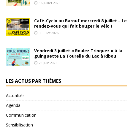
16 juillet 2026
Café-Cyclo au Barouf mercredi 8 juillet – Le
rendez-vous qui fait bouger le vélo !
3 juillet 2026
Vendredi 3 juillet « Roulez Trinquez » à la
guinguette La Tourelle du Lac à Ribou
28 juin 2026
LES ACTUS PAR THÈMES
Actualités
Agenda
Communication
Sensibilisation