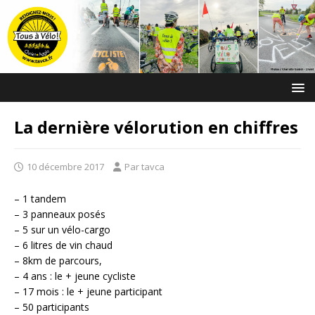
La dernière vélorution en chiffres
10 décembre 2017
Par tavca
– 1 tandem
– 3 panneaux posés
– 5 sur un vélo-cargo
– 6 litres de vin chaud
– 8km de parcours,
– 4 ans : le + jeune cycliste
– 17 mois : le + jeune participant
– 50 participants