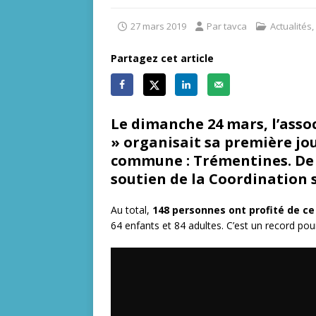
27 mars 2019
Par tavca
Actualités
,
Partagez cet article
Le dimanche 24 mars, l’assoc
» organisait sa première jo
commune : Trémentines. De p
soutien de la Coordination 
Au total,
148 personnes ont profité de c
64 enfants et 84 adultes. C’est un record po