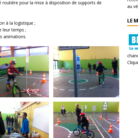
té routière pour la mise à disposition de supports de
au vé
LE 
 à la logistique ;
 leur temps ;
es animations.
chanc
Clique