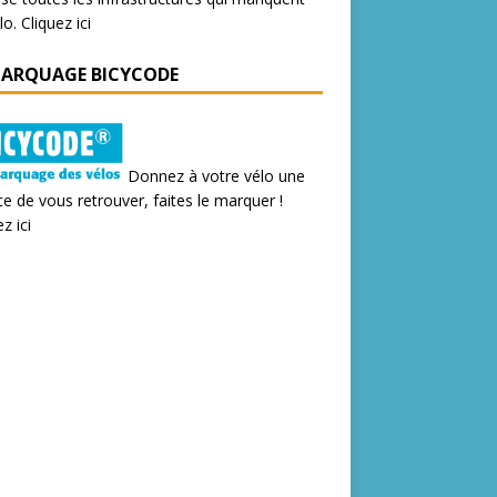
lo.
Cliquez ici
MARQUAGE BICYCODE
Donnez à votre vélo une
e de vous retrouver, faites le marquer !
z ici