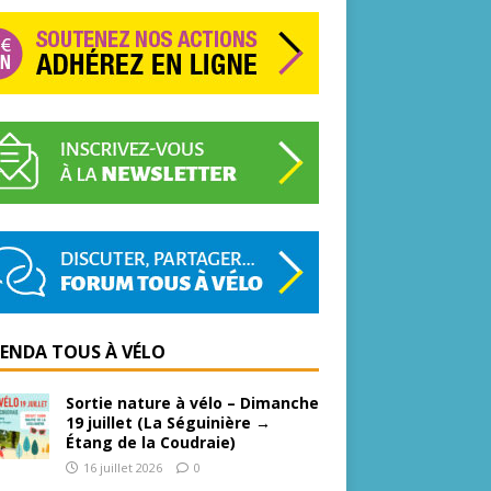
GENDA TOUS À VÉLO
Sortie nature à vélo – Dimanche
19 juillet (La Séguinière →
Étang de la Coudraie)
16 juillet 2026
0