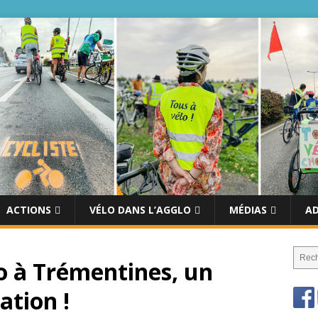
ACTIONS
VÉLO DANS L’AGGLO
MÉDIAS
A
o à Trémentines, un
ation !