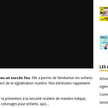
LES
 eu un succès fou.
Elle a permis de familiariser les enfants
Actua
pect de la signalisation routière. Nos bénévoles rappelaient
Agen
Comm
e la prévention à la sécurité routière de manière ludique,
Sensi
, coloriages pour enfants, quiz…