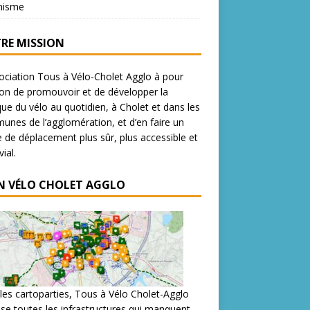
nisme
RE MISSION
ociation Tous à Vélo-Cholet Agglo à pour
on de promouvoir et de développer la
que du vélo au quotidien, à Cholet et dans les
nes de l’agglomération, et d’en faire un
de déplacement plus sûr, plus accessible et
ial.
N VÉLO CHOLET AGGLO
les cartoparties, Tous à Vélo Cholet-Agglo
se toutes les infrastructures qui manquent