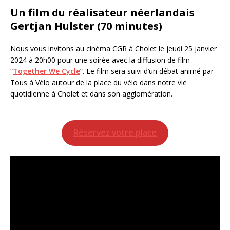
Un film du réalisateur néerlandais
Gertjan Hulster
(
70 minutes
)
Nous vous invitons au cinéma CGR à Cholet le jeudi 25 janvier
2024 à 20h00 pour une soirée avec la diffusion de film
“
Together We Cycle
”. Le film sera suivi d’un débat animé par
Tous à Vélo autour de la place du vélo dans notre vie
quotidienne à Cholet et dans son agglomération.
Réservez votre place