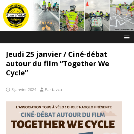
Jeudi 25 janvier / Ciné-débat
autour du film “Together We
Cycle”
8 janvier 2024
Par tavca