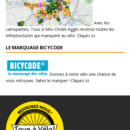
Avec les
cartoparties, Tous à Vélo Cholet-Agglo recense toutes les
infrastructures qui manquent au vélo.
Cliquez ici
LE MARQUAGE BICYCODE
Donnez à votre vélo une chance de
vous retrouver, faites le marquer !
Cliquez ici