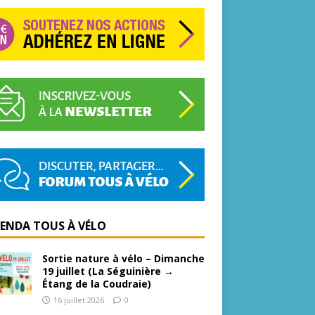
GENDA TOUS À VÉLO
Sortie nature à vélo – Dimanche
19 juillet (La Séguinière →
Étang de la Coudraie)
16 juillet 2026
0