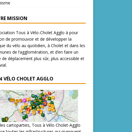
nisme
RE MISSION
ociation Tous à Vélo-Cholet Agglo à pour
on de promouvoir et de développer la
que du vélo au quotidien, à Cholet et dans les
nes de l’agglomération, et d’en faire un
de déplacement plus sûr, plus accessible et
ial.
N VÉLO CHOLET AGGLO
les cartoparties, Tous à Vélo Cholet-Agglo
se toutes les infrastructures qui manquent