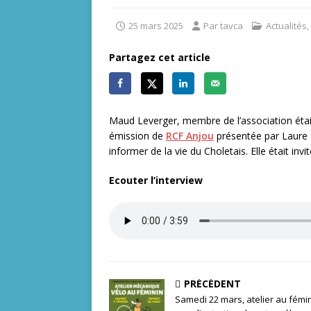
25 mars 2025
Par tavca
Actualités
,
Partagez cet article
Maud Leverger, membre de l’association éta
émission de
RCF Anjou
présentée par Laure 
informer de la vie du Choletais. Elle était in
Ecouter l’interview
PRÉCÉDENT
Samedi 22 mars, atelier au fémi