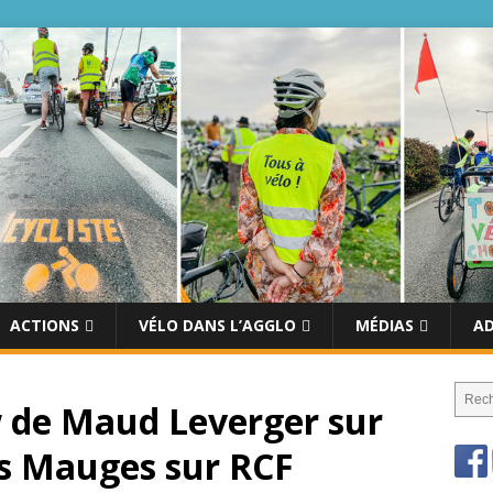
ACTIONS
VÉLO DANS L’AGGLO
MÉDIAS
A
w de Maud Leverger sur
es Mauges sur RCF