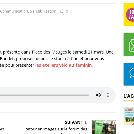
Communication
,
Sensibilisation
0
it présente dans Place des Mauges le samedi 21 mars. Une
Baudet, proposée depuis le studio à Cholet pour vous
vitée pour présenter
les ateliers vélo au féminin
.
L’A
SUIVANT
nin
Retour en images sur le forum des