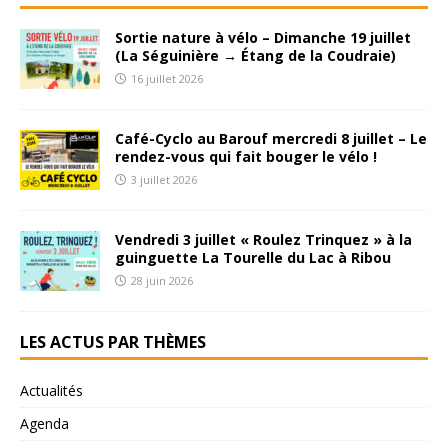
Sortie nature à vélo – Dimanche 19 juillet
(La Séguinière → Étang de la Coudraie)
16 juillet 2026
Café-Cyclo au Barouf mercredi 8 juillet – Le
rendez-vous qui fait bouger le vélo !
3 juillet 2026
Vendredi 3 juillet « Roulez Trinquez » à la
guinguette La Tourelle du Lac à Ribou
28 juin 2026
LES ACTUS PAR THÈMES
Actualités
Agenda