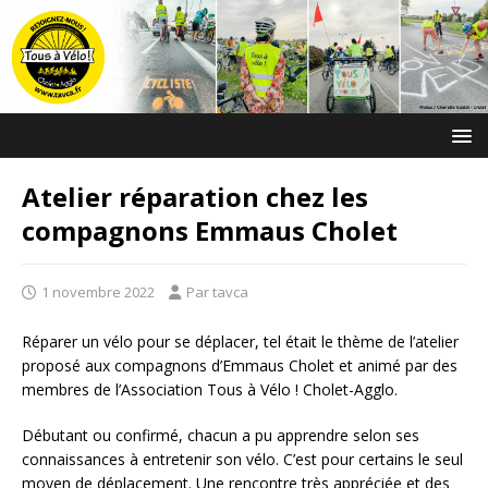
Atelier réparation chez les
compagnons Emmaus Cholet
1 novembre 2022
Par tavca
Réparer un vélo pour se déplacer, tel était le thème de l’atelier
proposé aux compagnons d’Emmaus Cholet et animé par des
membres de l’Association Tous à Vélo ! Cholet-Agglo.
Débutant ou confirmé, chacun a pu apprendre selon ses
connaissances à entretenir son vélo. C’est pour certains le seul
moyen de déplacement. Une rencontre très appréciée et des