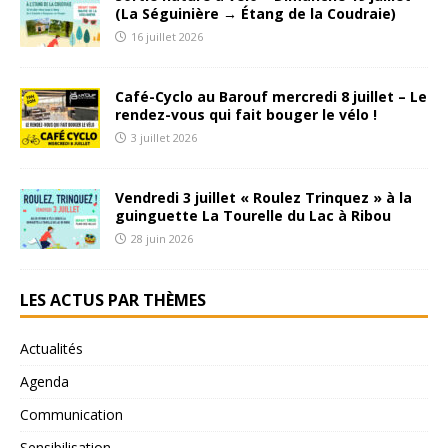
(La Séguinière → Étang de la Coudraie)
16 juillet 2026
Café-Cyclo au Barouf mercredi 8 juillet – Le
rendez-vous qui fait bouger le vélo !
3 juillet 2026
Vendredi 3 juillet « Roulez Trinquez » à la
guinguette La Tourelle du Lac à Ribou
28 juin 2026
LES ACTUS PAR THÈMES
Actualités
Agenda
Communication
Sensibilisation