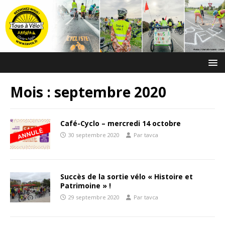
Mois :
septembre 2020
Café-Cyclo – mercredi 14 octobre
30 septembre 2020
Par tavca
Succès de la sortie vélo « Histoire et
Patrimoine » !
29 septembre 2020
Par tavca