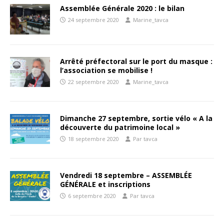
Assemblée Générale 2020 : le bilan
24 septembre 2020
Marine_tavca
Arrêté préfectoral sur le port du masque :
l’association se mobilise !
22 septembre 2020
Marine_tavca
Dimanche 27 septembre, sortie vélo « A la
découverte du patrimoine local »
18 septembre 2020
Par tavca
Vendredi 18 septembre – ASSEMBLÉE
GÉNÉRALE et inscriptions
6 septembre 2020
Par tavca