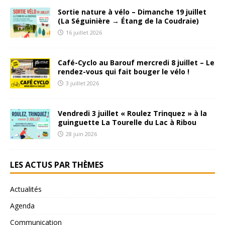
Sortie nature à vélo – Dimanche 19 juillet
(La Séguinière → Étang de la Coudraie)
16 juillet 2026
Café-Cyclo au Barouf mercredi 8 juillet – Le
rendez-vous qui fait bouger le vélo !
3 juillet 2026
Vendredi 3 juillet « Roulez Trinquez » à la
guinguette La Tourelle du Lac à Ribou
28 juin 2026
LES ACTUS PAR THÈMES
Actualités
Agenda
Communication