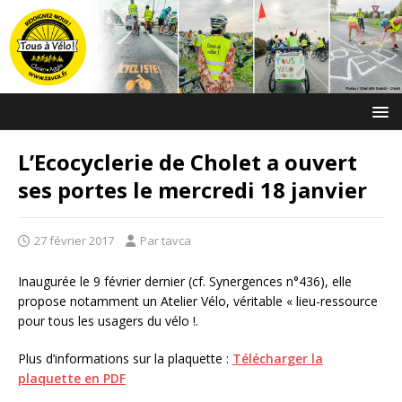
L’Ecocyclerie de Cholet a ouvert
ses portes le mercredi 18 janvier
27 février 2017
Par tavca
Inaugurée le 9 février dernier (cf. Synergences n°436), elle
propose notamment un Atelier Vélo, véritable « lieu-ressource
pour tous les usagers du vélo !.
Plus d’informations sur la plaquette :
Télécharger la
plaquette en PDF