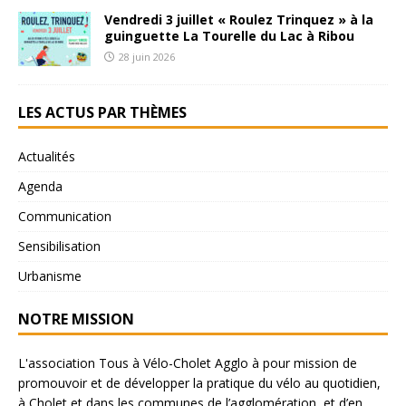
Vendredi 3 juillet « Roulez Trinquez » à la
guinguette La Tourelle du Lac à Ribou
28 juin 2026
LES ACTUS PAR THÈMES
Actualités
Agenda
Communication
Sensibilisation
Urbanisme
NOTRE MISSION
L'association Tous à Vélo-Cholet Agglo à pour mission de
promouvoir et de développer la pratique du vélo au quotidien,
à Cholet et dans les communes de l’agglomération, et d’en