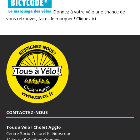
Donnez à votre vélo une chance de
vous retrouver, faites le marquer !
Cliquez ici
CONTACTEZ-NOUS
Tous à Vélo ! Cholet Agglo
Centre Socio-Culturel K'léidoscope
13 Av. du Président Kennedy