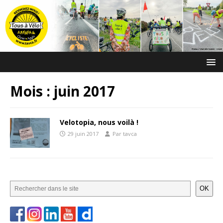
Mois :
juin 2017
Velotopia, nous voilà !
29 juin 2017
Par tavca
OK