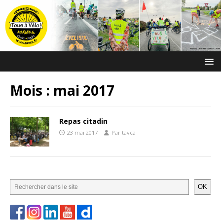
Mois :
mai 2017
Repas citadin
23 mai 2017
Par tavca
OK