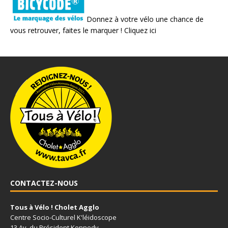
Donnez à votre vélo une chance de
vous retrouver, faites le marquer !
Cliquez ici
CONTACTEZ-NOUS
Tous à Vélo ! Cholet Agglo
Centre Socio-Culturel K'léidoscope
13 Av. du Président Kennedy