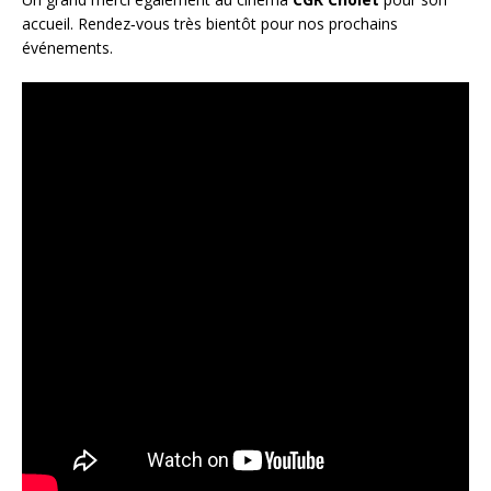
accueil. Rendez‑vous très bientôt pour nos prochains
événements.