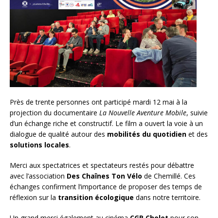
Près de trente personnes ont participé mardi 12 mai à la
projection du documentaire
La Nouvelle Aventure Mobile
, suivie
d’un échange riche et constructif. Le film a ouvert la voie à un
dialogue de qualité autour des
mobilités du quotidien
et des
solutions locales
.
Merci aux spectatrices et spectateurs restés pour débattre
avec l’association
Des Chaînes Ton Vélo
de Chemillé. Ces
échanges confirment l’importance de proposer des temps de
réflexion sur la
transition écologique
dans notre territoire.
Un grand merci également au cinéma
CGR Cholet
pour son