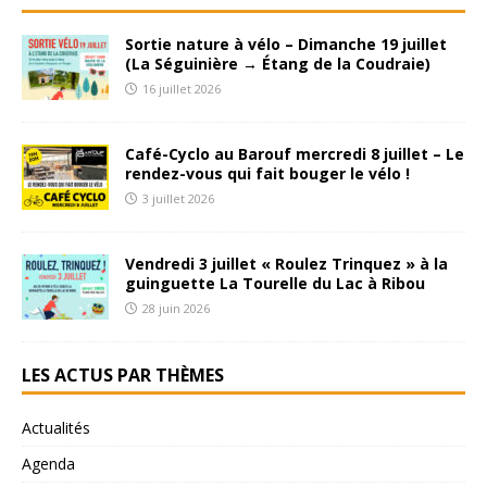
Sortie nature à vélo – Dimanche 19 juillet
(La Séguinière → Étang de la Coudraie)
16 juillet 2026
Café-Cyclo au Barouf mercredi 8 juillet – Le
rendez-vous qui fait bouger le vélo !
3 juillet 2026
Vendredi 3 juillet « Roulez Trinquez » à la
guinguette La Tourelle du Lac à Ribou
28 juin 2026
LES ACTUS PAR THÈMES
Actualités
Agenda