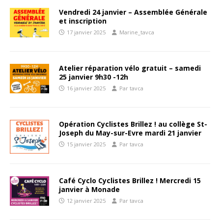
Vendredi 24 janvier – Assemblée Générale
et inscription
17 janvier 2025
Marine_tavca
Atelier réparation vélo gratuit – samedi
25 janvier 9h30 -12h
16 janvier 2025
Par tavca
Opération Cyclistes Brillez ! au collège St-
Joseph du May-sur-Evre mardi 21 janvier
15 janvier 2025
Par tavca
Café Cyclo Cyclistes Brillez ! Mercredi 15
janvier à Monade
12 janvier 2025
Par tavca