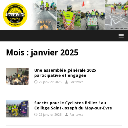
Mois :
janvier 2025
Une assemblée générale 2025
participative et engagée
29 janvier 2025
Par tavca
Succès pour le Cyclistes Brillez ! au
Collège Saint-Joseph du May-sur-Evre
22 janvier 2025
Par tavca